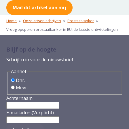
Mail dit artikel aan mij
Home
»
Onze artsen schrijven
»
Prostaatkanker
»
Vroeg opsporen prostaatkanker in EU, de laatste ontwikkelingen
Blijf op de hoogte
Schrijf u in voor de nieuwsbrief
Aanhef
Dhr.
Mevr.
Achternaam
E-mailadres
(Verplicht)