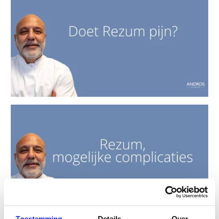
Toestemming
Details
Over