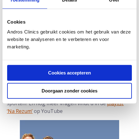
Cookies
Andros Clinics gebruikt cookies om het gebruik van deze
website te analyseren en te verbeteren en voor
marketing.
Cookies accepteren
Na Rezum
Doorgaan zonder cookies
Hoe werkt de katheter? Hoe snel kunt u weer
sporten? En nog meer vragen vindt u in de
playlist
‘Na Rezum’
op YouTube