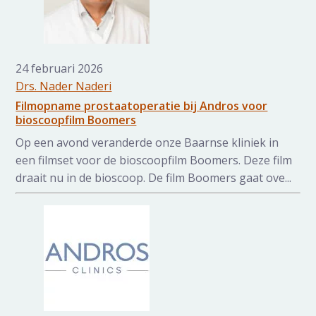
24 februari 2026
Drs. Nader Naderi
Filmopname prostaatoperatie bij Andros voor
bioscoopfilm Boomers
Op een avond veranderde onze Baarnse kliniek in
een filmset voor de bioscoopfilm Boomers. Deze film
draait nu in de bioscoop. De film Boomers gaat ove...