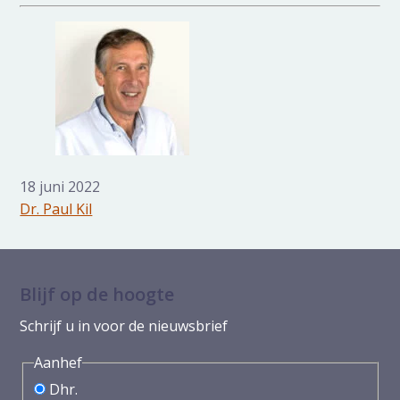
18 juni 2022
Dr. Paul Kil
Blijf op de hoogte
Schrijf u in voor de nieuwsbrief
Aanhef
Dhr.