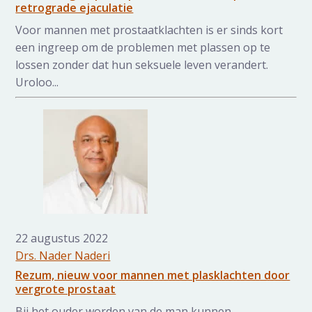
retrograde ejaculatie
Voor mannen met prostaatklachten is er sinds kort
een ingreep om de problemen met plassen op te
lossen zonder dat hun seksuele leven verandert.
Uroloo...
22 augustus 2022
Drs. Nader Naderi
Rezum, nieuw voor mannen met plasklachten door
vergrote prostaat
Bij het ouder worden van de man kunnen