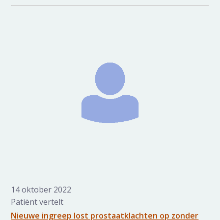
14 oktober 2022
Patiënt vertelt
Nieuwe ingreep lost prostaatklachten op zonder