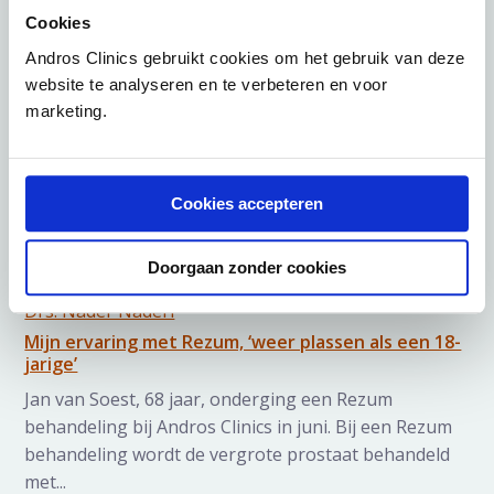
certificaat voor zijn 100e Rezum ingreep. ‘De
Cookies
resultaten zijn zeer positief’, vertelt Naderi. ‘...
Andros Clinics gebruikt cookies om het gebruik van deze
website te analyseren en te verbeteren en voor
marketing.
Cookies accepteren
Doorgaan zonder cookies
23 oktober 2023
Drs. Nader Naderi
Mijn ervaring met Rezum, ‘weer plassen als een 18-
jarige’
Jan van Soest, 68 jaar, onderging een Rezum
behandeling bij Andros Clinics in juni. Bij een Rezum
behandeling wordt de vergrote prostaat behandeld
met...