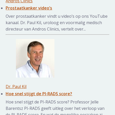
Andros Clinics
Prostaatkanker video’s
Over prostaatkanker vindt u video’s op ons YouTube
kanaal. Dr. Paul Kil, uroloog en voormalig medisch
directeur van Andros Clinics, vertelt over...
Dr. Paul Kil
Hoe snel stijgt de PI-RADS score?
Hoe snel stijgt de PI-RADS score? Professor Jelle
Barentsz PI-RADS geeft uitleg over het verloop van
de PI-RADS score. En wat de mogelijke oorzaken zi...