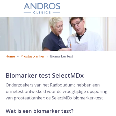
Navigatie overslaan
Home
»
Prostaatkanker
»
Biomarker test
Biomarker test SelectMDx
Onderzoekers van het Radboudumc hebben een
urinetest ontwikkeld voor de vroegtijdige opsporing
van prostaatkanker: de SelectMDx biomarker-test.
Wat is een biomarker test?