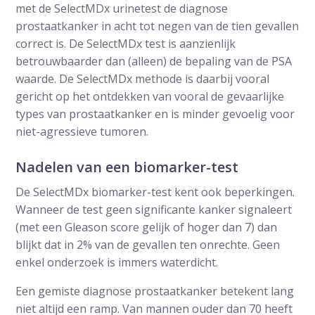
met de SelectMDx urinetest de diagnose
prostaatkanker in acht tot negen van de tien gevallen
correct is. De SelectMDx test is aanzienlijk
betrouwbaarder dan (alleen) de bepaling van de PSA
waarde. De SelectMDx methode is daarbij vooral
gericht op het ontdekken van vooral de gevaarlijke
types van prostaatkanker en is minder gevoelig voor
niet-agressieve tumoren.
Nadelen van een biomarker-test
De SelectMDx biomarker-test kent ook beperkingen.
Wanneer de test geen significante kanker signaleert
(met een Gleason score gelijk of hoger dan 7) dan
blijkt dat in 2% van de gevallen ten onrechte. Geen
enkel onderzoek is immers waterdicht.
Een gemiste diagnose prostaatkanker betekent lang
niet altijd een ramp. Van mannen ouder dan 70 heeft