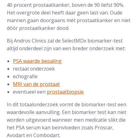
40 procent prostaatkanker, boven de 90 liefst 90%.
Het overgrote deel heeft daar geen last van. Oude
mannen gaan doorgaans mèt prostaatkanker en niet
dóór prostaatkanker dood.
Bij Andros Clinics zal de SelectMDx biomarker-test
altijd onderdeel zijn van een breder onderzoek met:
PSA waarde bepaling
rectaal onderzoek
echografie
MRI van de prostaat
eventueel een
prostaatbiopsie
In dit totaalonderzoek vormt de biomarker-test een
waardevolle aanvulling. Een biomarker test kan niet
worden uitgevoerd wanneer men medicatie slikt die
het PSA serum kan beïnvloeden zoals Proscar,
Avodart en Combodart.