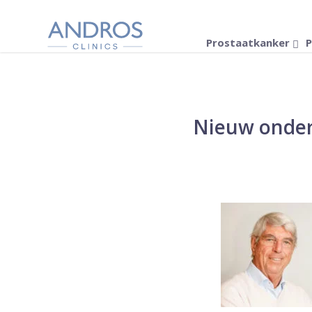
Navigatie overslaan
Prostaatkanker
P
Nieuw onder