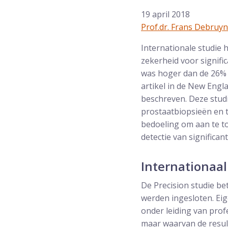
19 april 2018
Prof.dr. Frans Debruy
Internationale studie 
zekerheid voor signif
was hoger dan de 26% 
artikel in de New Engl
beschreven. Deze stud
prostaatbiopsieën en t
bedoeling om aan te to
detectie van significa
Internationaa
De Precision studie be
werden ingesloten. Eige
onder leiding van pro
maar waarvan de result