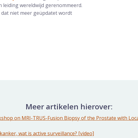
 leiding wereldwijd gerenommeerd.
el dat niet meer geüpdatet wordt
Meer artikelen hierover:
kshop on MRI-TRUS-Fusion Biopsy of the Prostate with Loca
anker, wat is active surveillance? [video]