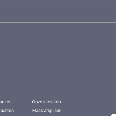
anker
Onze klinieken
lachten
Maak afspraak