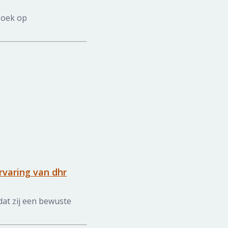
zoek op
ervaring van dhr
dat zij een bewuste