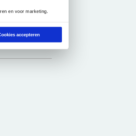
eren en voor marketing.
 met
Cookies accepteren
 voortaan altijd eerst