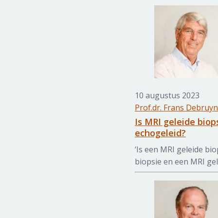
10 augustus 2023
Prof.dr. Frans Debruy
Is MRI geleide biop
echogeleid?
‘Is een MRI geleide bio
biopsie en een MRI gele