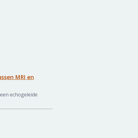
tussen MRI en
n een echogeleide