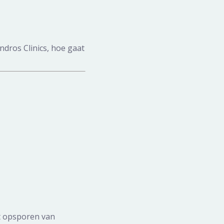
ndros Clinics, hoe gaat
et opsporen van