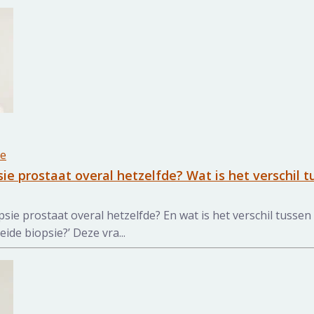
ne
sie prostaat overal hetzelfde? Wat is het verschil 
psie prostaat overal hetzelfde? En wat is het verschil tusse
ide biopsie?’ Deze vra...