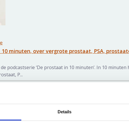
ne
n 10 minuten, over vergrote prostaat, PSA, prostaa
t de podcastserie ‘De prostaat in 10 minuten’. In 10 minuten
ostaat, P...
Details