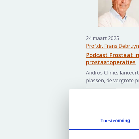
24 maart 2025
Prof.dr. Frans Debruy
Podcast Prostaat i
prostaatoperaties
Andros Clinics lanceer
plassen, de vergrote pr
Toestemming