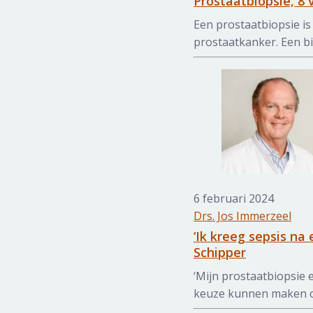
Prostaatbiopsie, 8 
Een prostaatbiopsie is
prostaatkanker. Een bio
6 februari 2024
Drs. Jos Immerzeel
‘Ik kreeg sepsis na
Schipper
‘Mijn prostaatbiopsie 
keuze kunnen maken ov