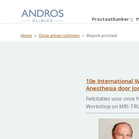
Navigatie overslaan
Prostaatkanker
P
Home
»
Onze artsen schrijven
»
Biopsie prostaat
10e International 
Anesthesia door Jo
Felicitaties voor onze f
Workshop on MRI-TRUS-