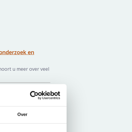
tonderzoek en
 hoort u meer over veel
Over