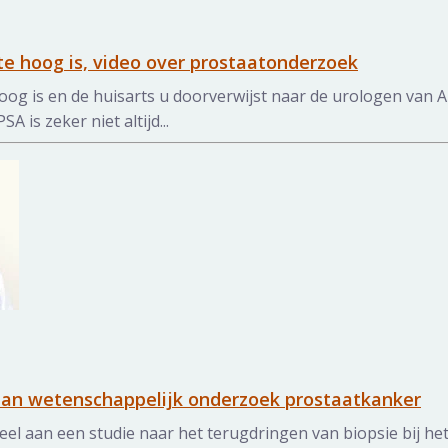
te hoog is, video over prostaatonderzoek
oog is en de huisarts u doorverwijst naar de urologen van A
 is zeker niet altijd...
aan wetenschappelijk onderzoek prostaatkanker
eel aan een studie naar het terugdringen van biopsie bij h