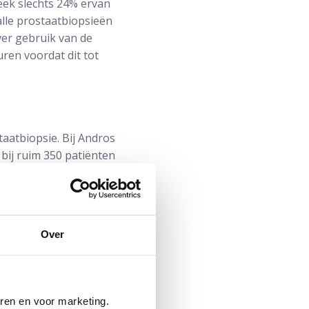
leek slechts 24% ervan
alle prostaatbiopsieën
ver gebruik van de
uren voordat dit tot
aatbiopsie. Bij Andros
 bij ruim 350 patiënten
Over
eren en voor marketing.