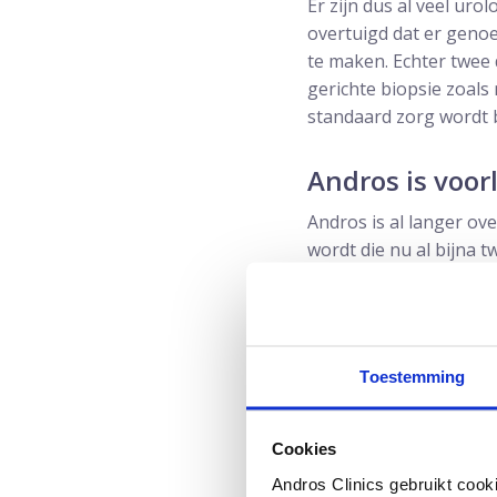
Er zijn dus al veel ur
overtuigd dat er genoe
te maken. Echter twee 
gerichte biopsie zoals
standaard zorg wordt
Andros is voorl
Andros is al langer ov
wordt die nu al bijna 
de absolute superiorit
Lees meer over gericht
Lees verder over pros
Toestemming
Cookies
Andros Clinics gebruikt cook