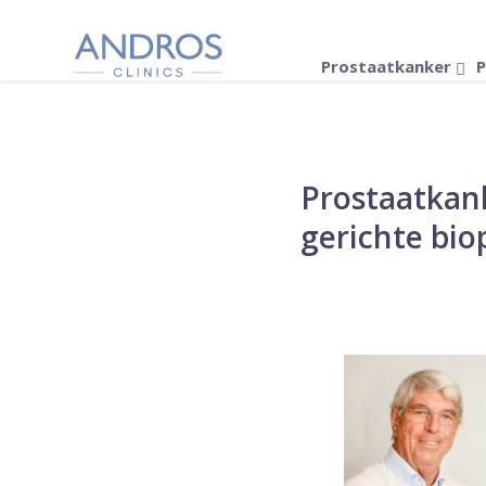
Navigatie overslaan
Prostaatkanker
P
Prostaatkan
gerichte bio