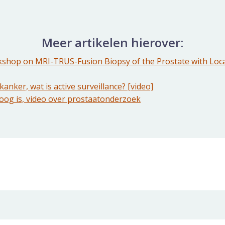
Meer artikelen hierover:
kshop on MRI-TRUS-Fusion Biopsy of the Prostate with Loca
anker, wat is active surveillance? [video]
hoog is, video over prostaatonderzoek