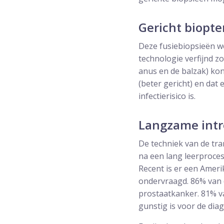
Gericht biopte
Deze fusiebiopsieën w
technologie verfijnd z
anus en de balzak) kon
(beter gericht) en dat
infectierisico is.
Langzame intr
De techniek van de tra
na een lang leerproce
Recent is er een Amer
ondervraagd. 86% van 
prostaatkanker. 81% v
gunstig is voor de dia