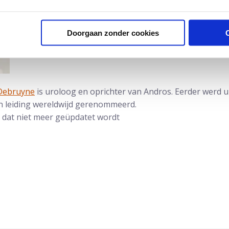
Doorgaan zonder cookies
 Debruyne
is uroloog en oprichter van Andros. Eerder werd u
 leiding wereldwijd gerenommeerd.
el dat niet meer geüpdatet wordt