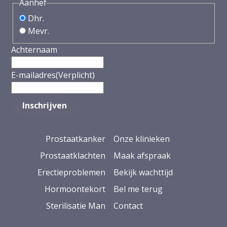
Aanhef
Dhr.
Mevr.
Achternaam
E-mailadres
(Verplicht)
Prostaatkanker
Onze klinieken
Prostaatklachten
Maak afspraak
Erectieproblemen
Bekijk wachttijd
Hormoontekort
Bel me terug
Sterilisatie Man
Contact