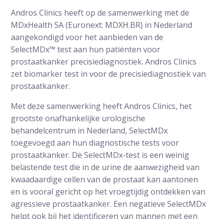
Andros Clinics heeft op de samenwerking met de
MDxHealth SA (Euronext: MDXH.BR) in Nederland
aangekondigd voor het aanbieden van de
SelectMDx™ test aan hun patiënten voor
prostaatkanker precisiediagnostiek. Andros Clinics
zet biomarker test in voor de precisiediagnostiek van
prostaatkanker.
Met deze samenwerking heeft Andros Clinics, het
grootste onafhankelijke urologische
behandelcentrum in Nederland, SelectMDx
toegevoegd aan hun diagnostische tests voor
prostaatkanker. De SelectMDx-test is een weinig
belastende test die in de urine de aanwezigheid van
kwaadaardige cellen van de prostaat kan aantonen
en is vooral gericht op het vroegtijdig ontdekken van
agressieve prostaatkanker. Een negatieve SelectMDx
helpt ook bij het identificeren van mannen met een