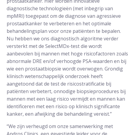
prostaatkanker. Hier worden innovatieve
diagnostische technologieën (met inbegrip van
mpMRI) toegepast om de diagnose van agressieve
prostaatkanker te verbeteren en het optimale
behandelingsplan voor onze patiënten te bepalen.
Nu hebben we ons diagnostisch algoritme verder
versterkt met de SelectMDx-test die wordt
aanbevolen bij mannen met hoge risicofactoren zoals
abnormale DRE en/of verhoogde PSA-waarden en bij
wie een prostaatbiopsie wordt overwogen. Grondig
klinisch wetenschappelijk onderzoek heeft
aangetoond dat de test de risicostratificatie bij
patiënten verbetert, onnodige biopsieprocedures bij
mannen met een laag risico vermijdt en mannen kan
identificeren met een risico op klinisch significante
kanker, een afwijking die behandeling vereist.”
“We zijn verheugd om onze samenwerking met
Andros Clinics, een gevestigde leider voor de