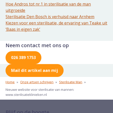
Hoe Andros tot nr.1 in sterilisatie van de man
uitgroeide
Sterilisatie Den Bosch is verhuisd naar Arnhem
Kiezen voor een sterilisatie, de ervaring van Teake uit
‘Baas in eigen zak’
Neem contact met ons op
026 389 1753
Mail dit artikel aan mij
Home
»
Onze artsen schrijven
»
Sterilisatie Man
»
Nieuwe website voor sterilisatie van mannen:
www.sterilisatieklinieken.nl
Blijf op de hoogte