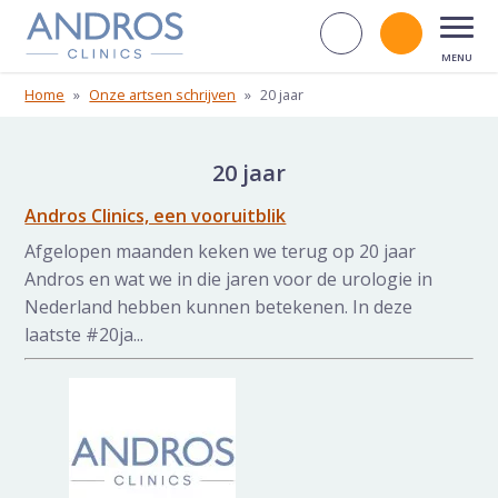
Navigatie overslaan
Zoek op d
Bel andr
Open
Home
»
Onze artsen schrijven
»
20 jaar
20 jaar
Andros Clinics, een vooruitblik
Afgelopen maanden keken we terug op 20 jaar
Andros en wat we in die jaren voor de urologie in
Nederland hebben kunnen betekenen. In deze
laatste #20ja...