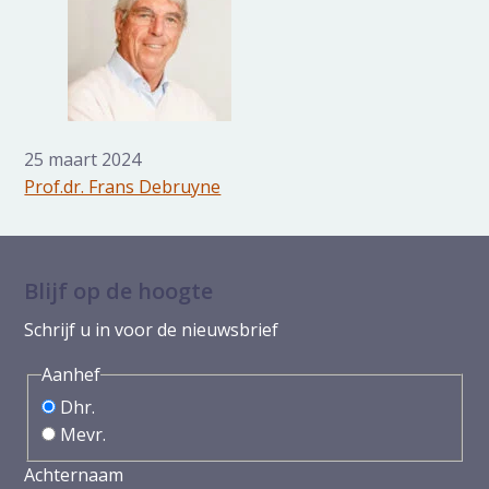
25 maart 2024
Prof.dr. Frans Debruyne
Blijf op de hoogte
Schrijf u in voor de nieuwsbrief
Aanhef
Dhr.
Mevr.
Achternaam