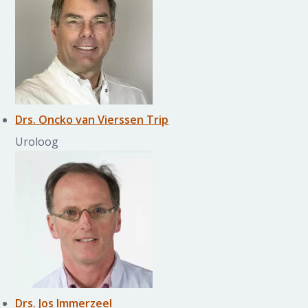
Drs. Oncko van Vierssen Trip
Uroloog
Drs. Jos Immerzeel