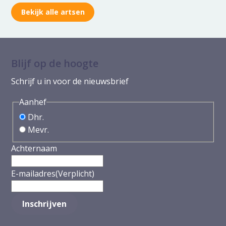
Bekijk alle artsen
Blijf op de hoogte
Schrijf u in voor de nieuwsbrief
Aanhef
Dhr.
Mevr.
Achternaam
E-mailadres
(Verplicht)