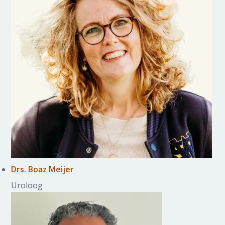
Drs. Boaz Meijer
Uroloog