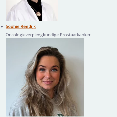
Sophie Reedijk
Oncologieverpleegkundige Prostaatkanker