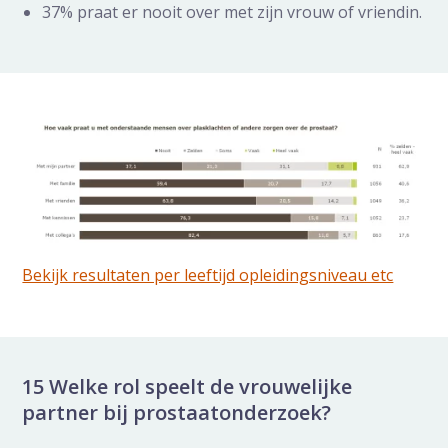
37% praat er nooit over met zijn vrouw of vriendin.
Bekijk resultaten per leeftijd opleidingsniveau etc
15 Welke rol speelt de vrouwelijke
partner bij prostaatonderzoek?