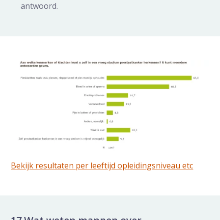
antwoord.
Bekijk resultaten per leeftijd opleidingsniveau etc