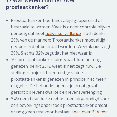
17 Wat weten mannen over
prostaatkanker?
Prostaatkanker hoeft niet altijd geopereerd of
bestraald te worden. Vaak is onder controle blijven
genoeg, dat heet
active surveillance
. Toch denkt
29% van de mannen: ‘Prostaatkanker moet altijd
geopereerd of bestraald worden’. Weet ik niet zegt
39%. Slechts 32% zegt dat het niet waar is.
‘Als prostaatkanker is uitgezaaid, kan het nog
genezen’ denkt 25%, weet ik niet zegt 43%. De
stelling is onjuist: bij een uitgezaaide
prostaatkanker is genezen in principe niet meer
mogelijk. De behandelingen zijn in dat geval
gericht op levenskwaliteit en levensverlenging.
34% denkt dat de ze niet worden uitgenodigd voor
een bevolkingsonderzoek prostaatkanker omdat
er nog geen test voor bestaat.
Lees over PSA test