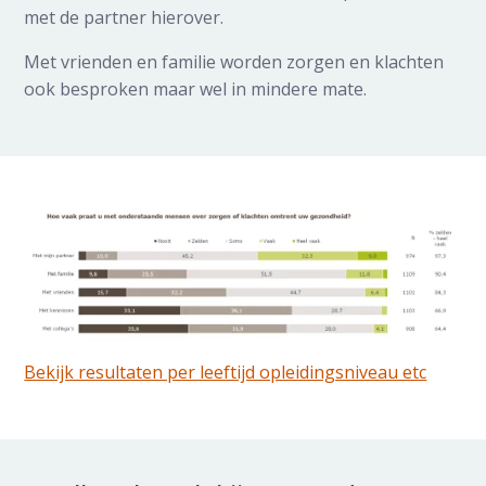
met de partner hierover.
Met vrienden en familie worden zorgen en klachten
ook besproken maar wel in mindere mate.
Bekijk resultaten per leeftijd opleidingsniveau etc