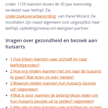
onder 1129 mannen boven de 30 jaar evenredig
verdeeld naar leeftijd. Zie
onderzoeksverantwoording
van Panel Wizard. De
resultaten zijn naast algemeen ook uitgesplitst naar
leeftijd, opleidingsniveau en wel/geen partner.
Vragen over gezondheid en bezoek aan
huisarts
1 Hoe kijken mannen naar zichzelf en naar
leeftijdgenoten?
2 Hoe erg vinden mannen het om naar de huisarts
te gaan? Wat lezen ze over ziektes?
3 Waarom stellen mannen hun huisarts bezoek
uit? (algemeen)
4 Wat is voor mannen de belangrijkste reden om
hun huisarts bezoek uit te stellen? (algemeen)
5 Met wie praten mannen over klachten en zorgen