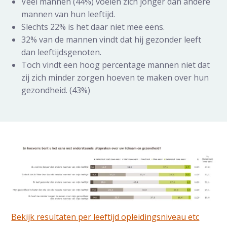
Veel mannen (44%) voelen zich jonger dan andere
mannen van hun leeftijd.
Slechts 22% is het daar niet mee eens.
32% van de mannen vindt dat hij gezonder leeft
dan leeftijdsgenoten.
Toch vindt een hoog percentage mannen niet dat
zij zich minder zorgen hoeven te maken over hun
gezondheid. (43%)
Bekijk resultaten per leeftijd opleidingsniveau etc