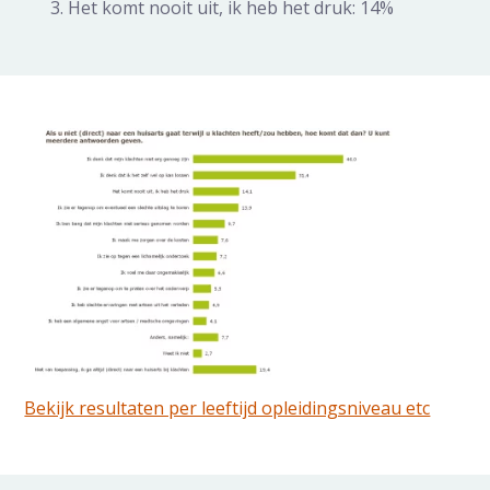
Het komt nooit uit, ik heb het druk: 14%
Bekijk resultaten per leeftijd opleidingsniveau etc