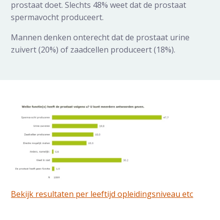
prostaat doet. Slechts 48% weet dat de prostaat
spermavocht produceert.
Mannen denken onterecht dat de prostaat urine
zuivert (20%) of zaadcellen produceert (18%).
Bekijk resultaten per leeftijd opleidingsniveau etc